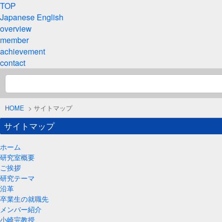
TOP
Japanese
English
overview
member
achievement
contact
HOME
> サイトマップ
サイトマップ
ホーム
研究室概要
ご挨拶
研究テーマ
沿革
卒業生の就職先
メンバー紹介
小崎完教授