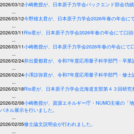
2026/03/12
小崎教授が、日本原子力学会バックエンド部会功績
...
2026/03/12
今野雄太君が、日本原子力学会2026年春の年会に
...
2026/03/11
Rio君が、日本原子力学会2026年春の年会にて口
...
2026/03/11
小崎教授が、日本原子力学会2026年春の年会にて
...
2026/02/24
井出愛都君が、令和7年度応用量子科学部門・卒業
...
2026/02/24
小澤諒弥君が、令和7年度応用量子科学部門・修士
...
2026/02/18
Rio君が、日本原子力学会北海道支部第４３回研
...
2026/02/08
小崎教授が、資源エネルギー庁・NUMO主催の「
パネル展示を行いました。
...
2026/02/05
修士論文説明会が行われました。
...