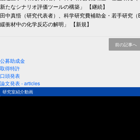
新たなシナリオ評価ツールの構築」 【継続】
田中真悟（研究代表者）、科学研究費補助金・若手研究（
緩衝材中の化学反応の解明」 【新規】
前の記事へ
公募助成金
取得特許
口頭発表
論文発表 - articles
研究室紹介動画